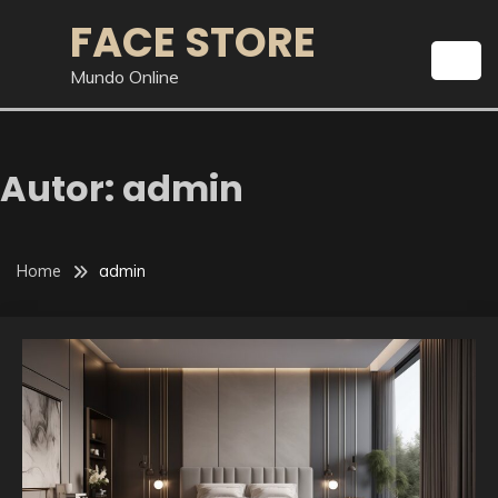
Skip
FACE STORE
to
content
Mundo Online
Autor:
admin
Home
admin