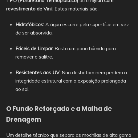
TPU (Poliuretano Termoplástico)
ou o
Nylon com
revestimento de Vinil
. Estes materiais são:
Hidrofóbicos:
A água escorre pela superfície em vez
de ser absorvida.
Fáceis de Limpar:
Basta um pano húmido para
remover o salitre.
Resistentes aos UV:
Não desbotam nem perdem a
integridade estrutural com a exposição prolongada
ao sol.
O Fundo Reforçado e a Malha de
Drenagem
Um detalhe técnico que separa as mochilas de alta gama