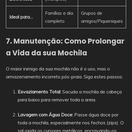
Famílias e dia
Grupos de
Ideal para…
completo
amigos/Piqueniques
7. Manutenção: Como Prolongar
a Vida da sua Mochila
O maior inimigo da sua mochila não é o uso, mas o
armazenamento incorreto pós-praia. Siga estes passos:
Esvaziamento Total:
Sacuda a mochila de cabeça
para baixo para remover toda a areia.
Lavagem com Água Doce:
Passe água doce por
toda a mochila, especialmente nos fechos (zips). O
sal oxida os cursores metálicos, encravando-os.