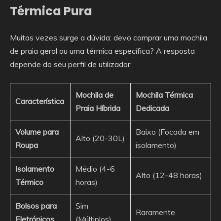
Térmica Pura
Muitas vezes surge a dúvida: devo comprar uma mochila
de praia geral ou uma térmica específica? A resposta
depende do seu perfil de utilizador:
Mochila de
Mochila Térmica
Característica
Praia Híbrida
Dedicada
Volume para
Baixo (Focada em
Alto (20-30L)
Roupa
isolamento)
Isolamento
Médio (4-6
Alto (12-48 horas)
Térmico
horas)
Bolsos para
Sim
Raramente
Eletrónicos
(Múltiplos)