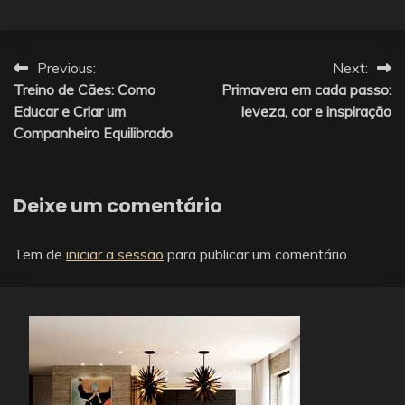
Navegação
Previous:
Next:
Treino de Cães: Como
Primavera em cada passo:
de
Educar e Criar um
leveza, cor e inspiração
artigos
Companheiro Equilibrado
Deixe um comentário
Tem de
iniciar a sessão
para publicar um comentário.