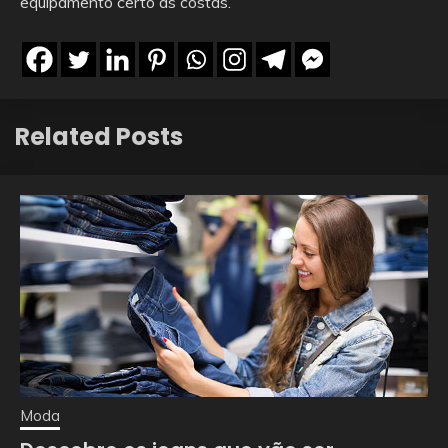
equipamento certo às costas.
Related Posts
Moda