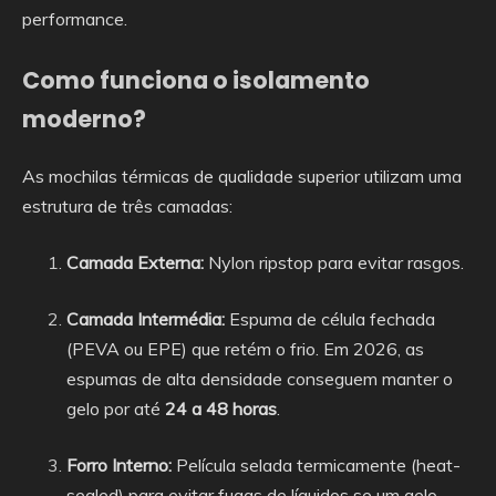
performance.
Como funciona o isolamento
moderno?
As mochilas térmicas de qualidade superior utilizam uma
estrutura de três camadas:
Camada Externa:
Nylon ripstop para evitar rasgos.
Camada Intermédia:
Espuma de célula fechada
(PEVA ou EPE) que retém o frio. Em 2026, as
espumas de alta densidade conseguem manter o
gelo por até
24 a 48 horas
.
Forro Interno:
Película selada termicamente (heat-
sealed) para evitar fugas de líquidos se um gelo