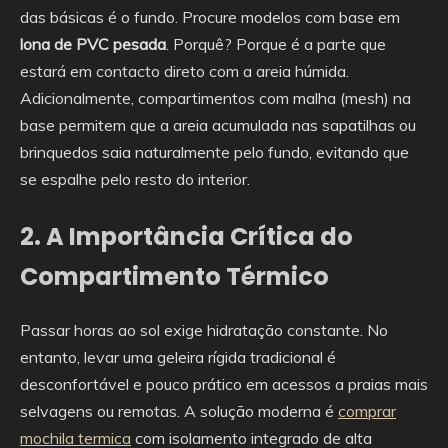
das básicas é o fundo. Procure modelos com base em
lona de PVC pesada
. Porquê? Porque é a parte que
estará em contacto direto com a areia húmida.
Adicionalmente, compartimentos com malha (mesh) na
base permitem que a areia acumulada nas sapatilhas ou
brinquedos saia naturalmente pelo fundo, evitando que
se espalhe pelo resto do interior.
2. A Importância Crítica do
Compartimento Térmico
Passar horas ao sol exige hidratação constante. No
entanto, levar uma geleira rígida tradicional é
desconfortável e pouco prático em acessos a praias mais
selvagens ou remotas. A solução moderna é
comprar
mochila termica
com isolamento integrado de alta