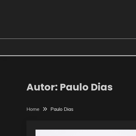
Skip
to
content
Autor:
Paulo Dias
Home
Paulo Dias