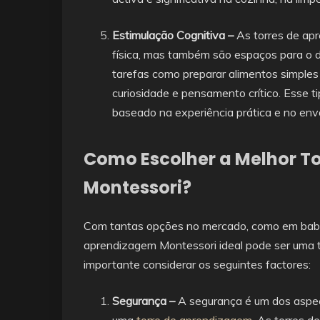
Estimulação Cognitiva –
As torres de a
física, mas também são espaços para o d
tarefas como preparar alimentos simples
curiosidade e pensamento crítico. Esse t
baseado na experiência prática e no env
Como Escolher a Melhor T
Montessori?
Com tantas opções no mercado, como em baby
aprendizagem Montessori ideal pode ser uma t
importante considerar os seguintes factores:
Segurança –
A segurança é um dos aspec
uma
torre de aprendizagem
. As torres d