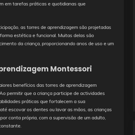
m em tarefas práticas e quotidianas que
icipação, as torres de aprendizagem são projetadas
orma estética e funcional. Muitas delas são
scimento da criança, proporcionando anos de uso e um
 Aprendizagem Montessori
iores benefícios das torres de aprendizagem
 permitir que a criança participe de actividades
bilidades práticas que fortalecem a sua
até escovar os dentes ou lavar as mãos, as crianças
por conta própria, com a supervisão de um adulto,
constante.