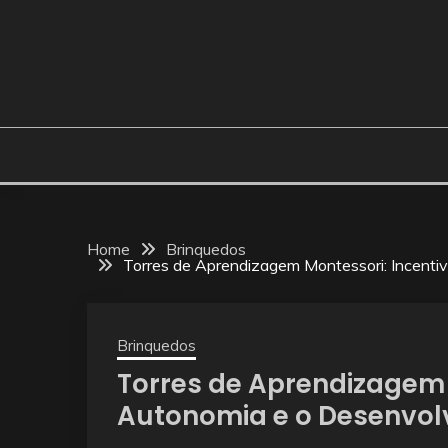
Skip
to
content
Home
Brinquedos
Torres de Aprendizagem Montessori: Incentiv
Brinquedos
Torres de Aprendizagem 
Autonomia e o Desenvolv