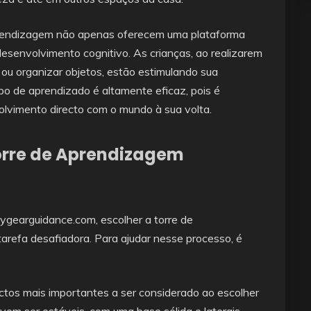
prendizagem não apenas oferecem uma plataforma
esenvolvimento cognitivo. As crianças, ao realizarem
 ou organizar objetos, estão estimulando sua
ipo de aprendizado é altamente eficaz, pois é
olvimento directo com o mundo à sua volta.
orre de Aprendizagem
gearguidance.com, escolher a torre de
arefa desafiadora. Para ajudar nesse processo, é
tos mais importantes a ser considerado ao escolher
evem ser estáveis, com uma base sólida e laterais