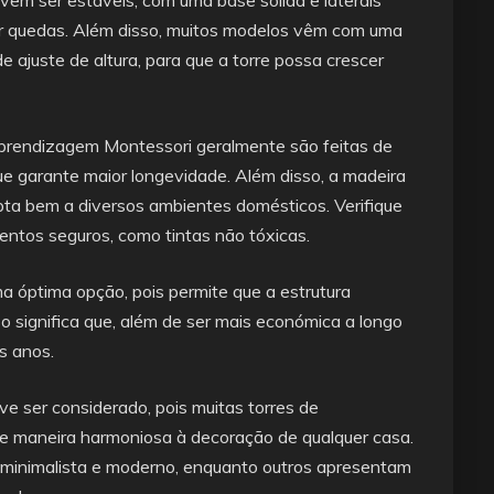
ar quedas. Além disso, muitos modelos vêm com uma
e ajuste de altura, para que a torre possa crescer
aprendizagem Montessori geralmente são feitas de
ue garante maior longevidade. Além disso, a madeira
pta bem a diversos ambientes domésticos. Verifique
ntos seguros, como tintas não tóxicas.
a óptima opção, pois permite que a estrutura
o significa que, além de ser mais económica a longo
os anos.
 ser considerado, pois muitas torres de
 maneira harmoniosa à decoração de qualquer casa.
minimalista e moderno, enquanto outros apresentam