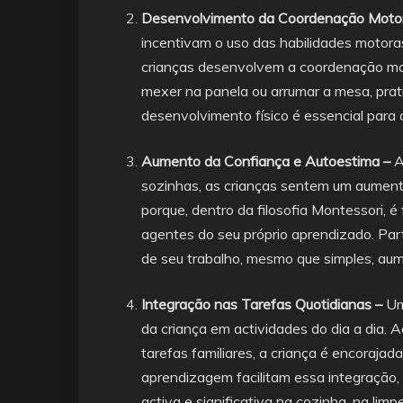
Desenvolvimento da Coordenação Moto
incentivam o uso das habilidades motoras 
crianças desenvolvem a coordenação mot
mexer na panela ou arrumar a mesa, prat
desenvolvimento físico é essencial para 
Aumento da Confiança e Autoestima –
A
sozinhas, as crianças sentem um aumento 
porque, dentro da filosofia Montessori, 
agentes do seu próprio aprendizado. Part
de seu trabalho, mesmo que simples, aum
Integração nas Tarefas Quotidianas –
Um
da criança em actividades do dia a dia. 
tarefas familiares, a criança é encorajad
aprendizagem facilitam essa integração,
activa e significativa na cozinha, na li