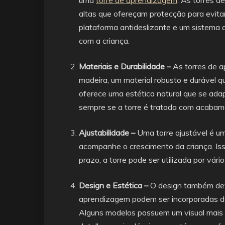
altas que ofereçam protecção para evit
plataforma antideslizante e um sistema d
com a criança.
Materiais e Durabilidade –
As torres de 
madeira, um material robusto e durável q
oferece uma estética natural que se ada
sempre se a torre é tratada com acabame
Ajustabilidade –
Uma torre ajustável é um
acompanhe o crescimento da criança. Iss
prazo, a torre pode ser utilizada por vári
Design e Estética –
O design também deve
aprendizagem podem ser incorporadas de
Alguns modelos possuem um visual mais 