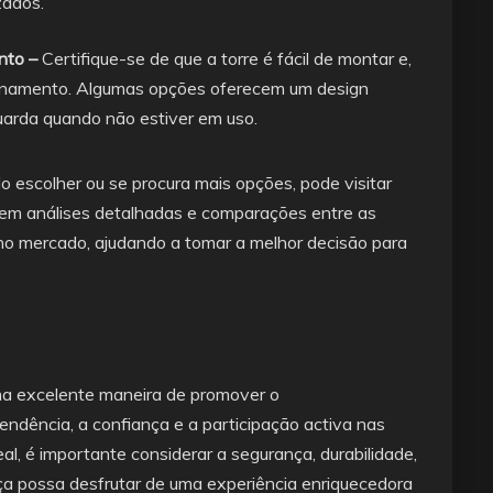
zados.
nto –
Certifique-se de que a torre é fácil de montar e,
enamento. Algumas opções oferecem um design
guarda quando não estiver em uso.
o escolher ou se procura mais opções, pode visitar
cem análises detalhadas e comparações entre as
no mercado, ajudando a tomar a melhor decisão para
a excelente maneira de promover o
endência, a confiança e a participação activa nas
eal, é importante considerar a segurança, durabilidade,
ança possa desfrutar de uma experiência enriquecedora