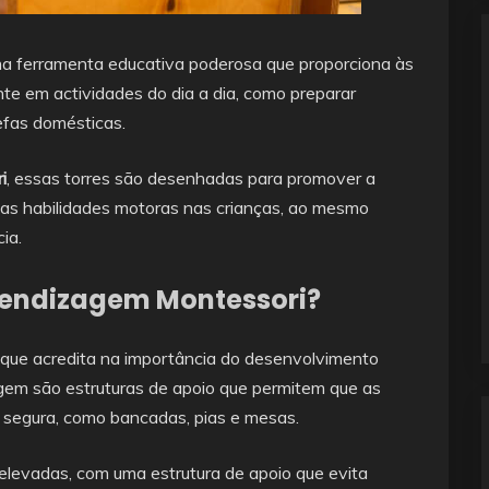
a ferramenta educativa poderosa que proporciona às
nte em actividades do dia a dia, como preparar
refas domésticas.
i
, essas torres são desenhadas para promover a
as habilidades motoras nas crianças, ao mesmo
ia.
prendizagem Montessori?
 que acredita na importância do desenvolvimento
gem são estruturas de apoio que permitem que as
a segura, como bancadas, pias e mesas.
elevadas, com uma estrutura de apoio que evita