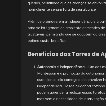
quedas, permitindo que as crianças se envolva
normalmente seriam fora de seu alcance.
Além de promoverem a independência e a part
para se integrarem ao ambiente doméstico de f
ajustáveis, permitindo que se adaptem ao cre
óptimo custo-benefício.
Benefícios das Torres de
Autonomia e Independência –
Um dos ma
Montessori é a promoção da autonomia. Ao
quotidianas, ela começa a desenvolver ha
independência. Desde ajudar na cozinha 
podem aprender a realizar essas tarefas 
mas sem a necessidade de intervenção 