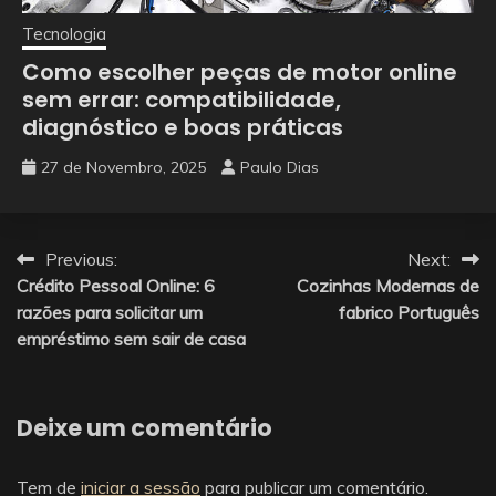
Tecnologia
Como escolher peças de motor online
sem errar: compatibilidade,
diagnóstico e boas práticas
27 de Novembro, 2025
Paulo Dias
Navegação
Previous:
Next:
Crédito Pessoal Online: 6
Cozinhas Modernas de
de
razões para solicitar um
fabrico Português
artigos
empréstimo sem sair de casa
Deixe um comentário
Tem de
iniciar a sessão
para publicar um comentário.